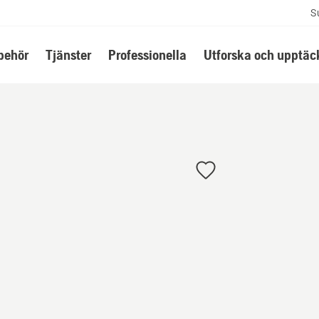
S
lbehör
Tjänster
Professionella
Utforska och upptäc