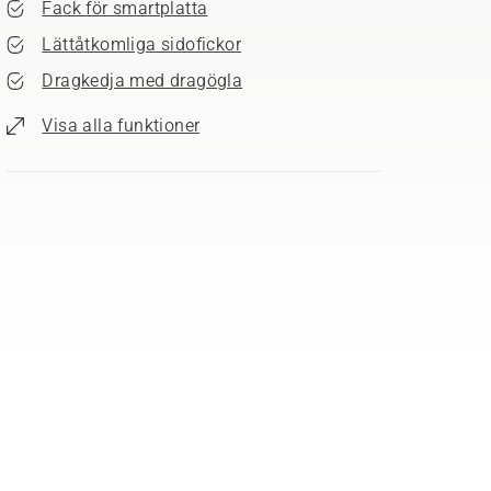
Fack för smartplatta
Lättåtkomliga sidofickor
Dragkedja med dragögla
Visa alla funktioner