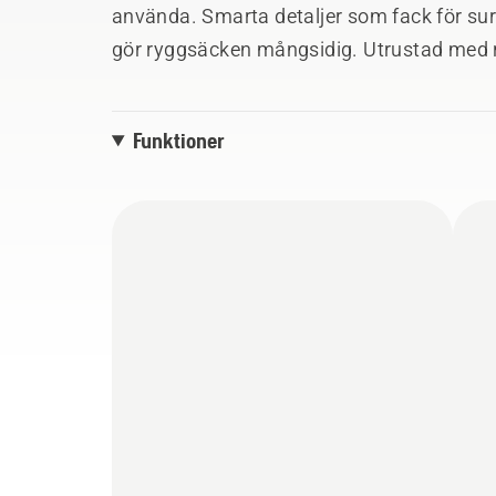
använda. Smarta detaljer som fack för surf
gör ryggsäcken mångsidig. Utrustad med re
Funktioner