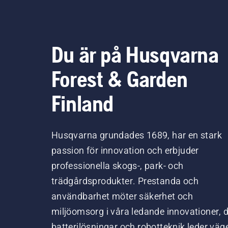
Du är på Husqvarna
Forest & Garden
Finland
Husqvarna grundades 1689, har en stark
passion för innovation och erbjuder
professionella skogs-, park- och
trädgårdsprodukter. Prestanda och
användbarhet möter säkerhet och
miljöomsorg i våra ledande innovationer, 
batterilösningar och robotteknik leder väg