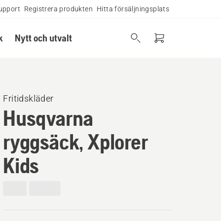
upport
Registrera produkten
Hitta försäljningsplats
k
Nytt och utvalt
Fritidskläder
Husqvarna
ryggsäck, Xplorer
Kids