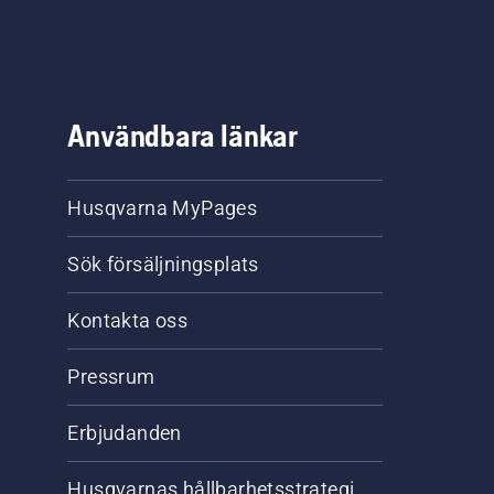
Användbara länkar
Husqvarna MyPages
Sök försäljningsplats
Kontakta oss
Pressrum
Erbjudanden
Husqvarnas hållbarhetsstrategi