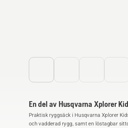
En del av Husqvarna Xplorer Kid
Praktisk ryggsäck i Husqvarna Xplorer Ki
och vadderad rygg, samt en löstagbar sit