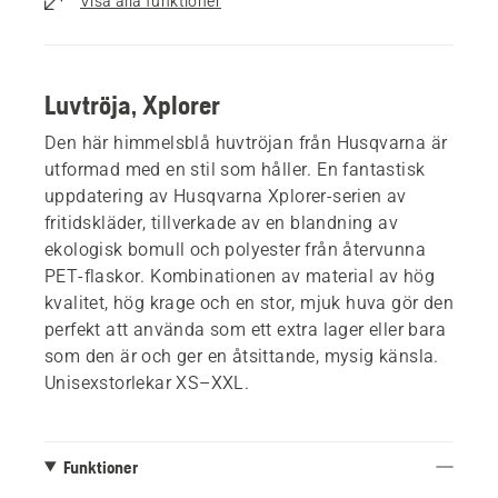
Visa alla funktioner
Luvtröja, Xplorer
Den här himmelsblå huvtröjan från Husqvarna är
utformad med en stil som håller. En fantastisk
uppdatering av Husqvarna Xplorer-serien av
fritidskläder, tillverkade av en blandning av
ekologisk bomull och polyester från återvunna
PET-flaskor. Kombinationen av material av hög
kvalitet, hög krage och en stor, mjuk huva gör den
perfekt att använda som ett extra lager eller bara
som den är och ger en åtsittande, mysig känsla.
Unisexstorlekar XS–XXL.
Funktioner