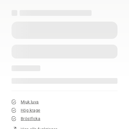
Mjuk luva
Hög krage
Bröstficka