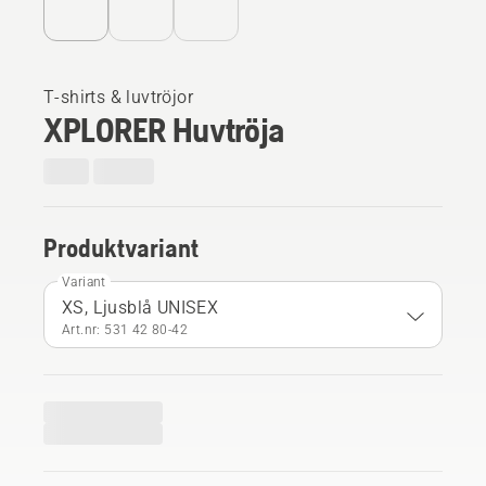
T-shirts & luvtröjor
XPLORER Huvtröja
Produktvariant
Variant
XS, Ljusblå UNISEX
Art.nr: 531 42 80‑42