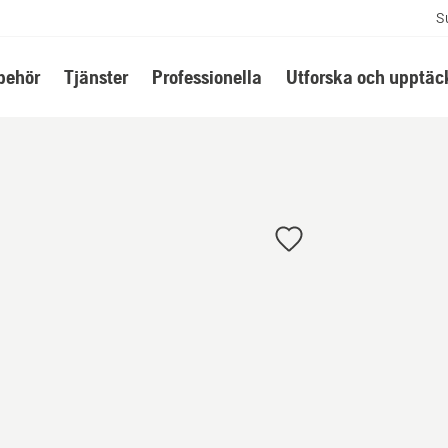
S
lbehör
Tjänster
Professionella
Utforska och upptäc