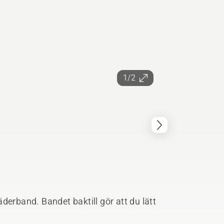
1/2
derband. Bandet baktill gör att du lätt