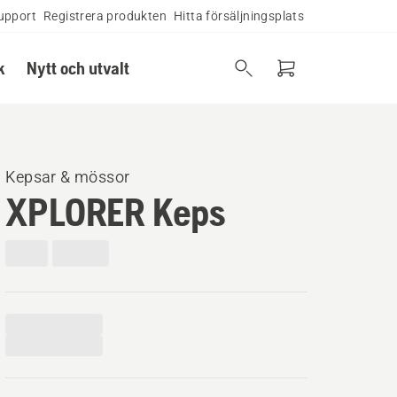
upport
Registrera produkten
Hitta försäljningsplats
k
Nytt och utvalt
Kepsar & mössor
XPLORER Keps