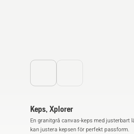
Keps, Xplorer
En granitgrå canvas-keps med justerbart lä
kan justera kepsen för perfekt passform.