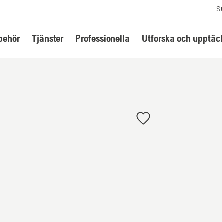
S
lbehör
Tjänster
Professionella
Utforska och upptäc