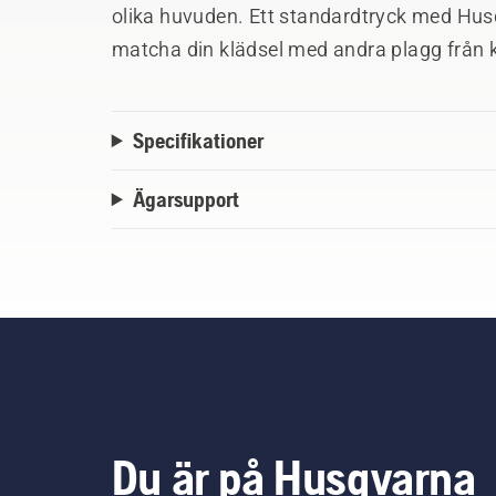
olika huvuden. Ett standardtryck med Husq
matcha din klädsel med andra plagg från k
Specifikationer
Ägarsupport
Du är på Husqvarna