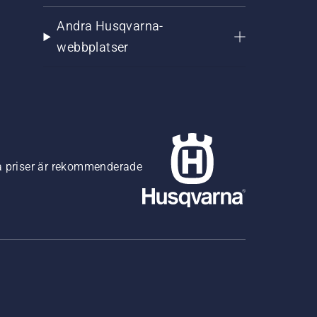
Andra Husqvarna-
webbplatser
na priser är rekommenderade