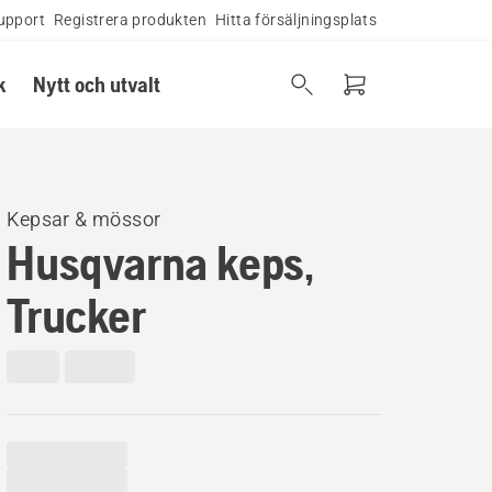
upport
Registrera produkten
Hitta försäljningsplats
k
Nytt och utvalt
Kepsar & mössor
Husqvarna keps,
Trucker