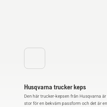
Husqvarna trucker keps
Den här trucker-kepsen från Husqvarna är g
stor för en bekväm passform och det är enk