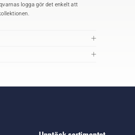
varnas logga gör det enkelt att
ollektionen.
Upptäck sortimentet