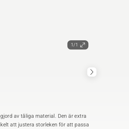
1/1
jord av tåliga material. Den är extra
elt att justera storleken för att passa