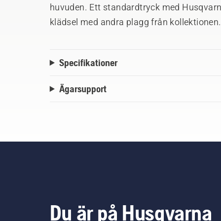
huvuden. Ett standardtryck med Husqvarna
klädsel med andra plagg från kollektionen
Specifikationer
Ägarsupport
Du är på Husqvarna