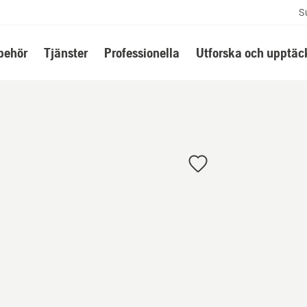
S
lbehör
Tjänster
Professionella
Utforska och upptäc