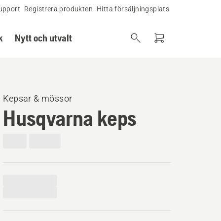
upport
Registrera produkten
Hitta försäljningsplats
k
Nytt och utvalt
Kepsar & mössor
Husqvarna keps