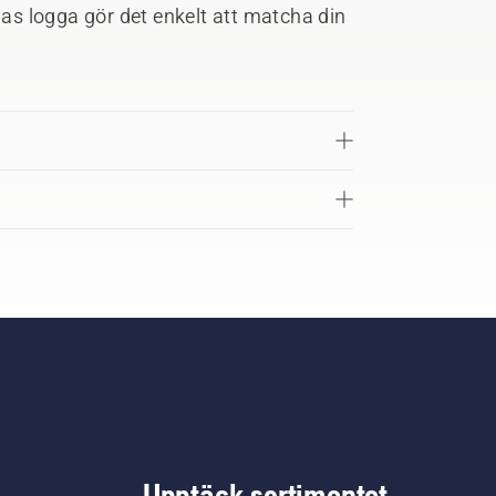
s logga gör det enkelt att matcha din
.
Upptäck sortimentet