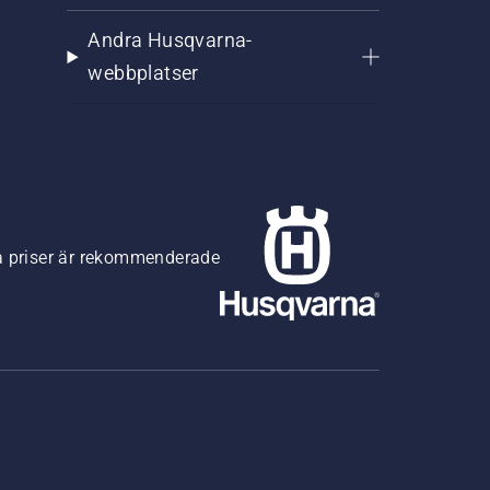
Andra Husqvarna-
webbplatser
na priser är rekommenderade