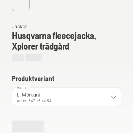
Jackor
Husqvarna fleecejacka,
Xplorer trädgård
Produktvariant
Variant
L, Mörkgrå
Art.nr: 547 15 44‑54