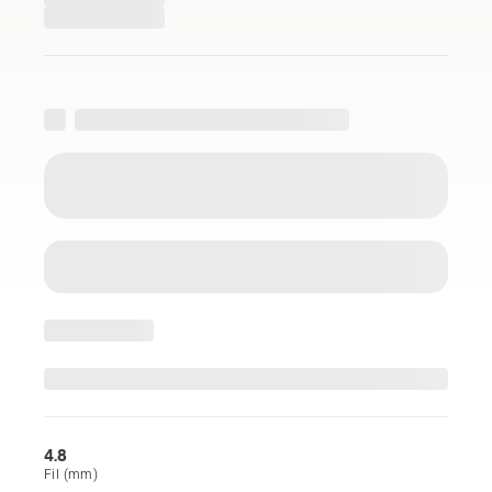
4.8
Fil (mm)