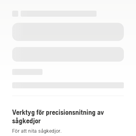
Verktyg för precisionsnitning av
sågkedjor
För att nita sågkedjor.