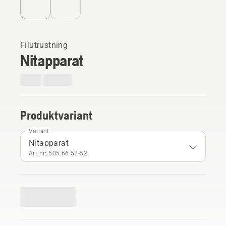
Filutrustning
Nitapparat
Produktvariant
Variant
Nitapparat
Art.nr: 505 66 52‑52