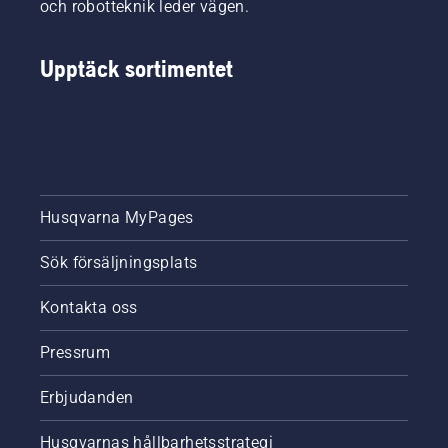
och robotteknik leder vägen.
Upptäck sortimentet
Husqvarna MyPages
Sök försäljningsplats
Kontakta oss
Pressrum
Erbjudanden
Husqvarnas hållbarhetsstrategi