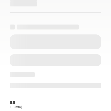
5.5
Fil (mm)