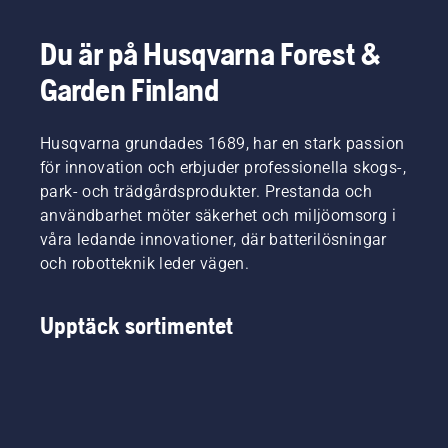
minskar
handhållna
batteridrivna
bekvämt
detta
produkter
trimmern
och att
krångel
på
för att
du inte
Du är på Husqvarna Forest &
avsevärt.
Husqvarna.
aktivera
blir lika
Garden Finland
och
trött, så
avaktivera
att du
savE-
kan
Husqvarna grundades 1689, har en stark passion
läget.
arbeta
längre
för innovation och erbjuder professionella skogs-,
utan
park- och trädgårdsprodukter. Prestanda och
avbrott.
användbarhet möter säkerhet och miljöomsorg i
våra ledande innovationer, där batterilösningar
och robotteknik leder vägen.
Upptäck sortimentet