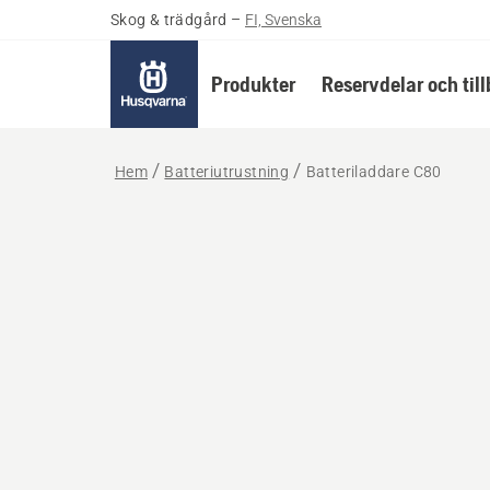
Skog & trädgård
–
FI, Svenska
Produkter
Reservdelar och til
Hem
Batteriutrustning
Batteriladdare C80