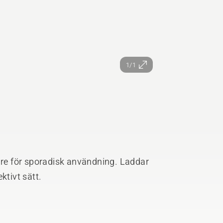
1/1
e för sporadisk användning. Laddar
ktivt sätt.