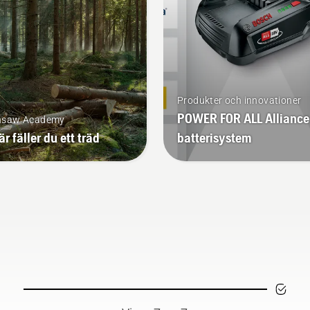
Produkter och innovationer
POWER FOR ALL Alliance
nsaw Academy
är fäller du ett träd
batterisystem