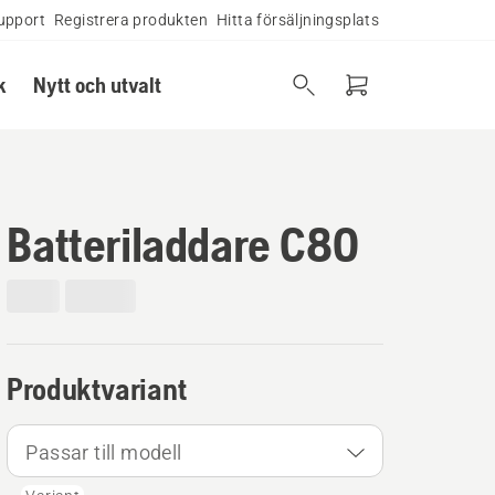
upport
Registrera produkten
Hitta försäljningsplats
k
Nytt och utvalt
Batteriladdare C80
Produktvariant
Passar till modell