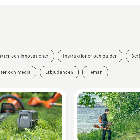
kter och innovationer
Instruktioner och guider
Berä
ter och media
Erbjudanden
Teman