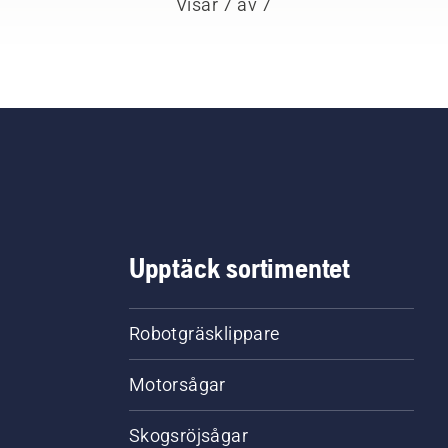
Visar 7 av 7
Upptäck sortimentet
Robotgräsklippare
Motorsågar
Skogsröjsågar