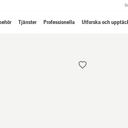
S
lbehör
Tjänster
Professionella
Utforska och upptäc