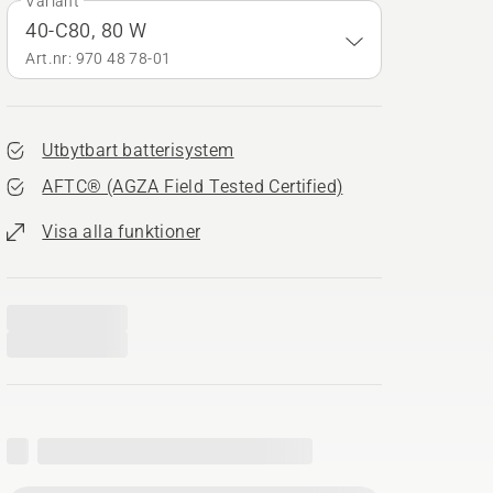
Variant
40-C80, 80 W
Art.nr: 970 48 78‑01
Utbytbart batterisystem
AFTC® (AGZA Field Tested Certified)​
Visa alla funktioner