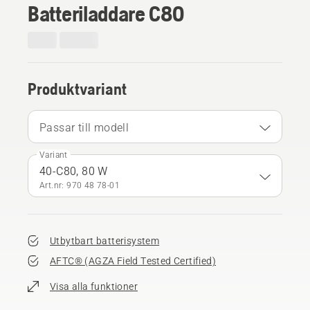
Batteriladdare C80
Produktvariant
Passar till modell
Variant
40-C80, 80 W
Art.nr: 970 48 78‑01
Utbytbart batterisystem
AFTC® (AGZA Field Tested Certified)​
Visa alla funktioner