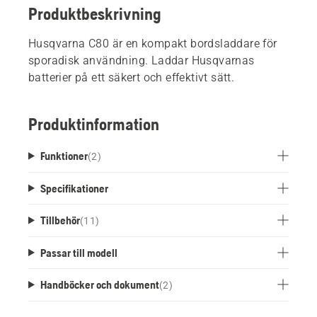
Produktbeskrivning
Husqvarna C80 är en kompakt bordsladdare för
sporadisk användning. Laddar Husqvarnas
batterier på ett säkert och effektivt sätt.
Produktinformation
Funktioner
(
2
)
Specifikationer
Tillbehör
(
11
)
Passar till modell
Handböcker och dokument
(
2
)