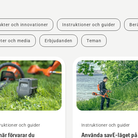
kter och innovationer
Instruktioner och guider
Berä
ter och media
Erbjudanden
Teman
ruktioner och guider
Instruktioner och guider
här förvarar du
Använda savE-läget på