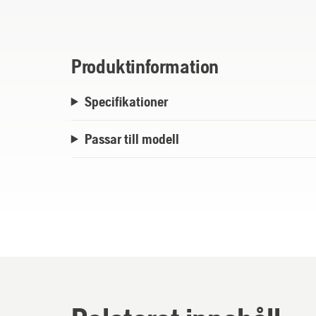
speciellt utformad för att ge en smidig, pro
Produktinformation
Specifikationer
Passar till modell