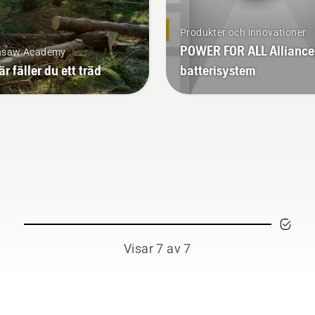
Produkter och innovationer
POWER FOR ALL Alliance
nsaw Academy
är fäller du ett träd
batterisystem
Visar 7 av 7