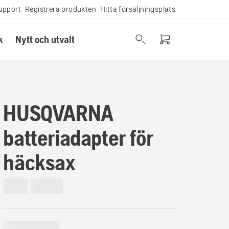
upport
Registrera produkten
Hitta försäljningsplats
k
Nytt och utvalt
HUSQVARNA
batteriadapter för
häcksax