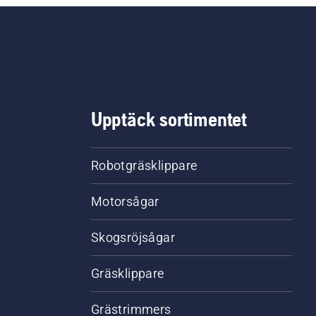
Upptäck sortimentet
Robotgräsklippare
Motorsågar
Skogsröjsågar
Gräsklippare
Grästrimmers