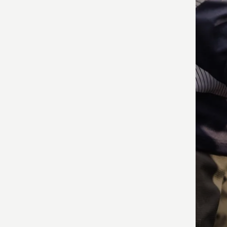
produ