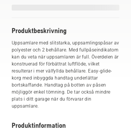
Produktbeskrivning
Uppsamlare med slitstarka, uppsamlingspåsar av
polyester och 2 behållare. Med fullpåseindikatorn
kan du veta när uppsamlaren är full. Överdelen är
konstruerad för förbättrat luftflöde, vilket
resulterar i mer välfyllda behållare. Easy-glide-
korg med inbyggda handtag underlättar
bortskaffande. Handtag på botten av påsen
möjliggör enkel tömning. De tar också mindre
plats i ditt garage när du förvarar din
uppsamlare.
Produktinformation