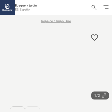
Bosque y jardín
ES, Español
Ropa de tiempo libre
1/2