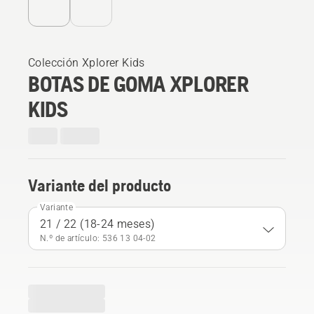
Colección Xplorer Kids
BOTAS DE GOMA XPLORER
KIDS
Variante del producto
Variante
21 / 22 (18-24 meses)
N.º de artículo: 536 13 04‑02