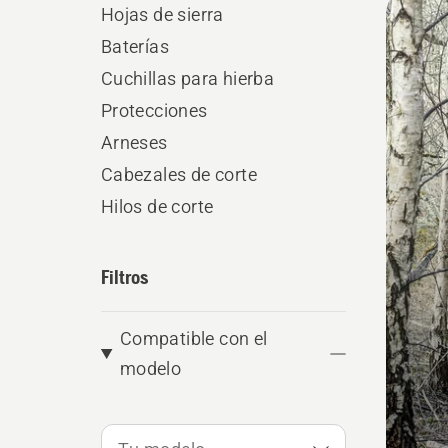
Hojas de sierra
los
Baterías
produ
Cuchillas para hierba
Protecciones
Arneses
Cabezales de corte
Hilos de corte
Filtros
Compatible con el
modelo