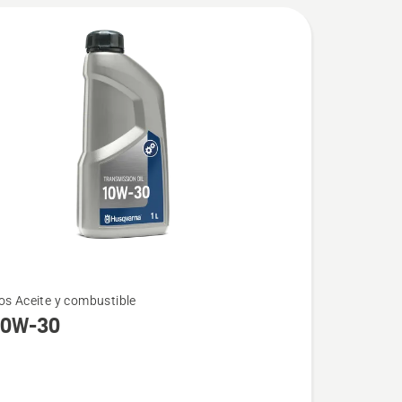
os Aceite y combustible
10W-30
-