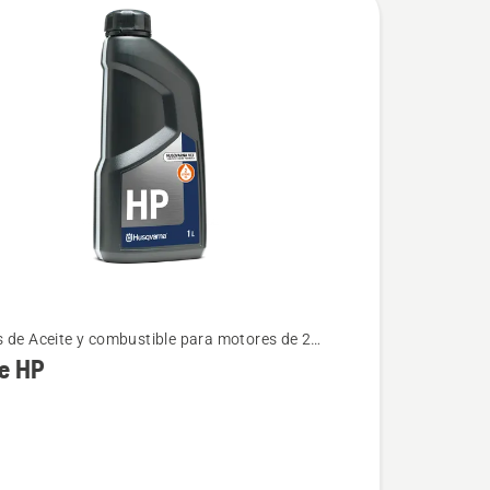
 de Aceite y combustible para motores de 2
s
e HP