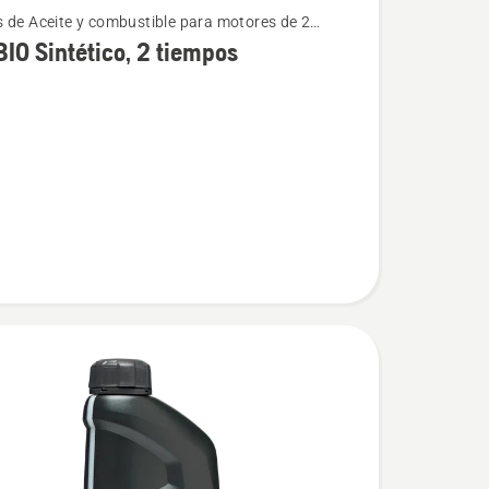
 de Aceite y combustible para motores de 2
s
IO Sintético, 2 tiempos
,