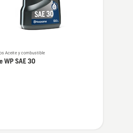
os Aceite y combustible
te WP SAE 30