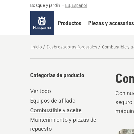
Bosque y jardín
–
ES, Español
Productos
Piezas y accesorios
Inicio
Desbrozadoras forestales
Combustible y a
Com
Categorías de producto
Ver todo
Con nue
Equipos de afilado
seguro 
Combustible y aceite
máquin
Mantenimiento y piezas de
repuesto
Todo