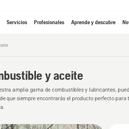
Servicios
Profesionales
Aprende y descubre
No
ceite
bustible y aceite
stra amplia gama de combustibles y lubricantes, pued
de que siempre encontrarás el producto perfecto para 
a.
s