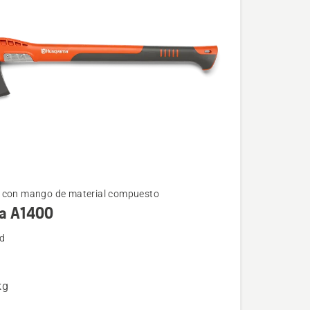
 con mango de material compuesto
a A1400
d
kg