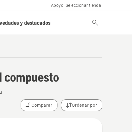
Apoyo
Seleccionar tienda
vedades y destacados
l compuesto
a
Comparar
Ordenar por