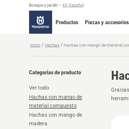
Bosque y jardín
–
ES, Español
Productos
Piezas y accesorios
Inicio
Hachas
Hachas con mango de material c
Hac
Categorías de producto
Ver todo
Gracias
Hachas con mango de
herrami
material compuesto
Hachas con mango de
Todo
madera