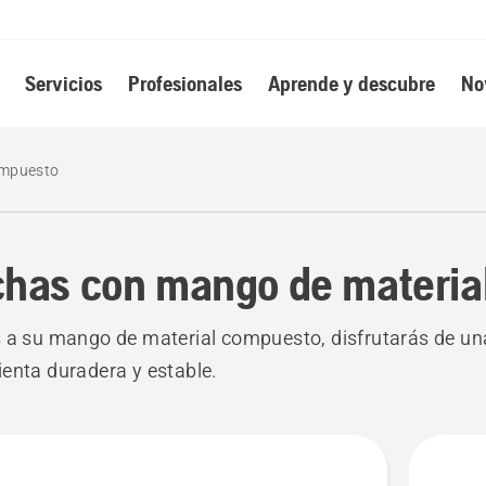
Servicios
Profesionales
Aprende y descubre
No
ompuesto
has con mango de materia
 a su mango de material compuesto, disfrutarás de un
enta duradera y estable.
s