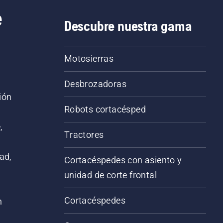
e
Descubre nuestra gama
Motosierras
Desbrozadoras
ión
Robots cortacésped
,
Tractores
ad,
Cortacéspedes con asiento y
unidad de corte frontal
Cortacéspedes
n