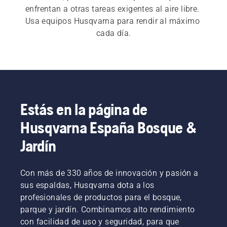
enfrentan a otras tareas exigentes al aire libre. 
Usa equipos Husqvarna para rendir al máximo 
cada día.
Estás en la página de
Husqvarna España Bosque &
Jardín
Con más de 330 años de innovación y pasión a
sus espaldas, Husqvarna dota a los
profesionales de productos para el bosque,
parque y jardín. Combinamos alto rendimiento
con facilidad de uso y seguridad, para que