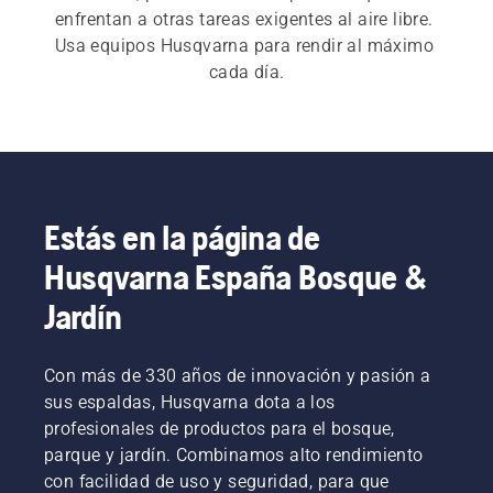
enfrentan a otras tareas exigentes al aire libre. 
Usa equipos Husqvarna para rendir al máximo 
cada día.
Estás en la página de
Husqvarna España Bosque &
Jardín
Con más de 330 años de innovación y pasión a
sus espaldas, Husqvarna dota a los
profesionales de productos para el bosque,
parque y jardín. Combinamos alto rendimiento
con facilidad de uso y seguridad, para que