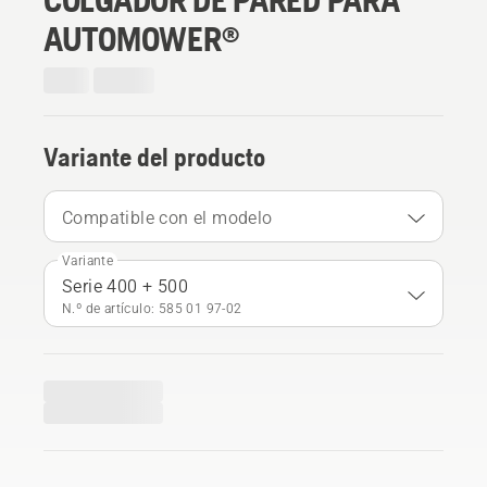
AUTOMOWER®
Variante del producto
Compatible con el modelo
Variante
Serie 400 + 500
N.º de artículo: 585 01 97‑02