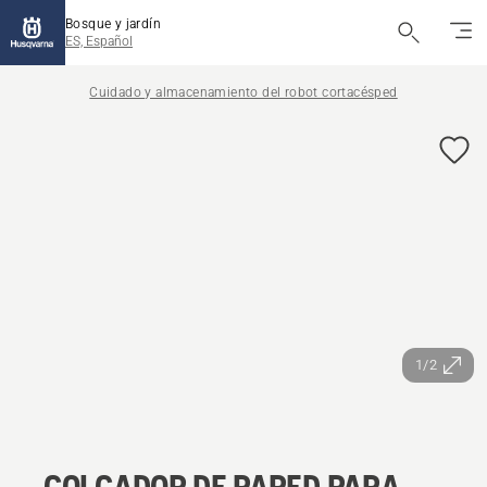
Bosque y jardín
ES, Español
Cuidado y almacenamiento del robot cortacésped
1/2
COLGADOR DE PARED PARA