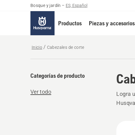
Bosque y jardín
–
ES, Español
Productos
Piezas y accesorios
Inicio
Cabezales de corte
Cab
Categorías de producto
Ver todo
Logra u
Husqvar
Todo