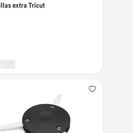
llas extra Tricut
s