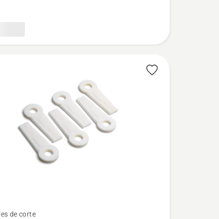
es de corte