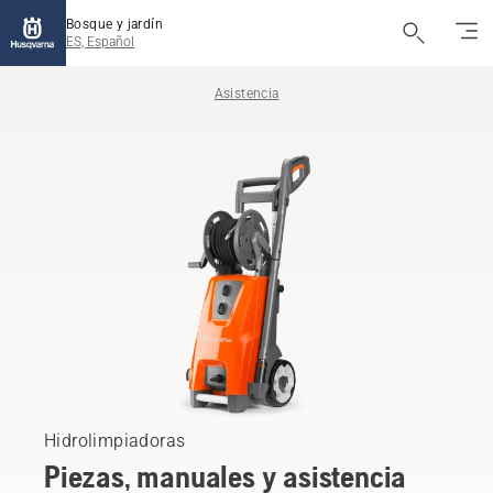
Bosque y jardín
ES, Español
Asistencia
Hidrolimpiadoras
Piezas, manuales y asistencia