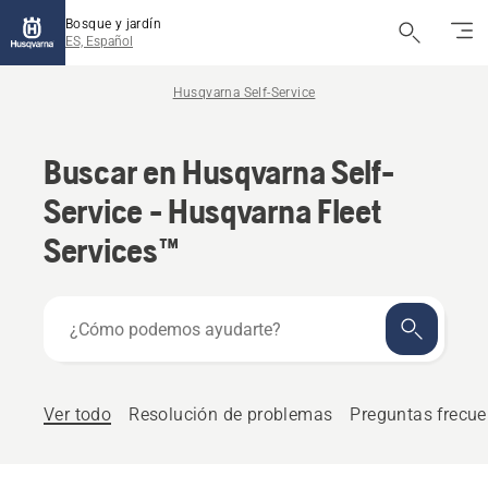
Bosque y jardín
ES, Español
Husqvarna Self-Service
Buscar en Husqvarna Self-
Service - Husqvarna Fleet
Services™
¿Cómo
podemos
ayudarte?
Ver todo
Resolución de problemas
Preguntas frecue