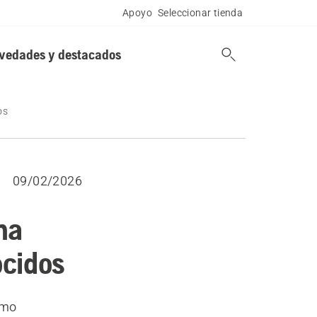
Apoyo
Seleccionar tienda
vedades y destacados
os
09/02/2026
na
ocidos
omo