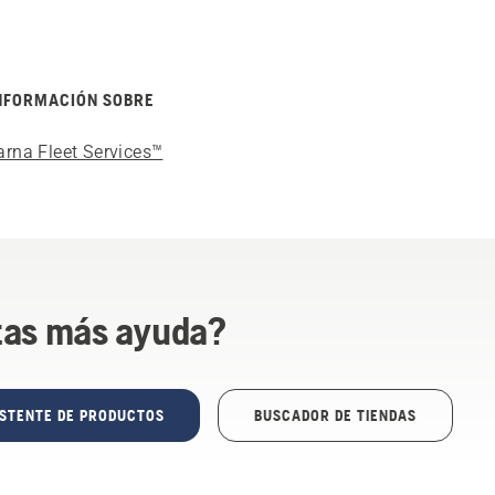
NFORMACIÓN SOBRE
rna Fleet Services™
tas más ayuda?
ISTENTE DE PRODUCTOS
BUSCADOR DE TIENDAS