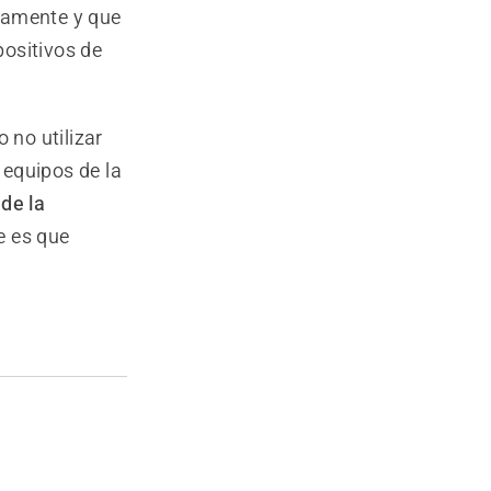
ctamente y que
positivos de
no utilizar
 equipos de la
de la
e es que