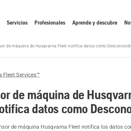
Servicios
Profesionales
Aprende y descubre
No
sor de máquina de Husqvarna Fleet notifica datos como Desconocid
 Fleet Services™
sor de máquina de Husqvar
notifica datos como Descon
sor de máquina Husqvarna Fleet notifica los datos c