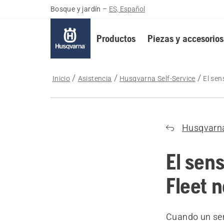
Bosque y jardín
–
ES, Español
Productos
Piezas y accesorios
Inicio
Asistencia
Husqvarna Self-Service
El sen
Husqvarna
El sen
Fleet 
Cuando un sen