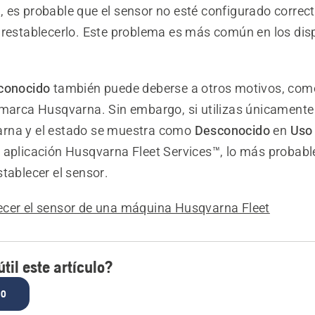
s
, es probable que el sensor no esté configurado corre
 restablecerlo. Este problema es más común en los dis
conocido
también puede deberse a otros motivos, como 
 marca Husqvarna. Sin embargo, si utilizas únicamente
rna y el estado se muestra como
Desconocido
en
Uso 
 aplicación Husqvarna Fleet Services™, lo más probabl
tablecer el sensor.
cer el sensor de una máquina Husqvarna Fleet
til este artículo?
NO