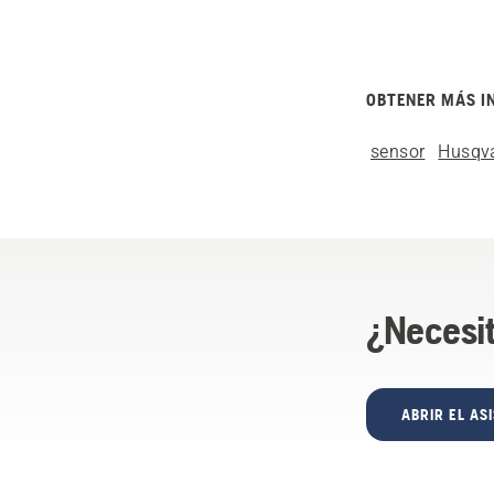
OBTENER MÁS I
sensor
Husqva
¿Necesi
ABRIR EL AS