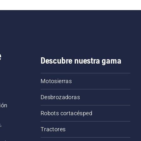
e
Descubre nuestra gama
Motosierras
Desbrozadoras
ión
Robots cortacésped
,
Tractores