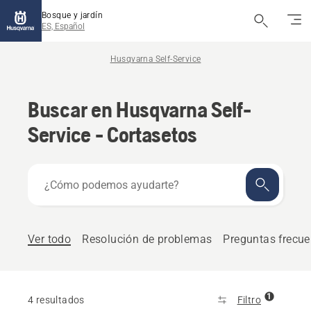
Bosque y jardín
ES, Español
Husqvarna Self-Service
Buscar en Husqvarna Self-
Service - Cortasetos
¿Cómo
podemos
ayudarte?
Ver todo
Resolución de problemas
Preguntas frecue
1
4 resultados
Filtro