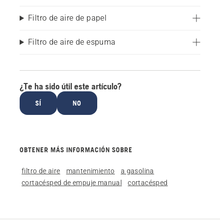
Filtro de aire de papel
Filtro de aire de espuma
¿Te ha sido útil este artículo?
SÍ
NO
OBTENER MÁS INFORMACIÓN SOBRE
filtro de aire
mantenimiento
a gasolina
cortacésped de empuje manual
cortacésped