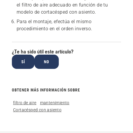
el filtro de aire adecuado en función de tu
modelo de cortacésped con asiento.
Para el montaje, efectúa el mismo
procedimiento en el orden inverso.
¿Te ha sido útil este artículo?
SÍ
NO
OBTENER MÁS INFORMACIÓN SOBRE
filtro de aire
mantenimiento
Cortacésped con asiento