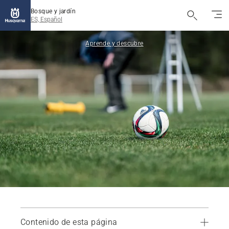
Bosque y jardín
ES, Español
Aprende y descubre
Contenido de esta página