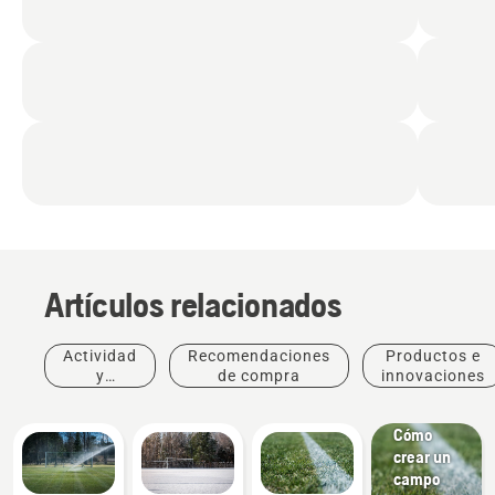
Artículos relacionados
Actividad
Recomendaciones
Productos e
y
de compra
innovaciones
Tutoriales
eventos
y guías
Cómo
crear un
campo