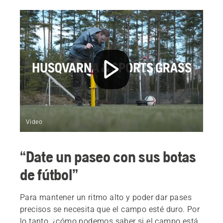
Video
“Date un paseo con sus botas
de fútbol”
Para mantener un ritmo alto y poder dar pases
precisos se necesita que el campo esté duro. Por
lo tanto, ¿cómo podemos saber si el campo está