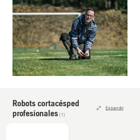
Robots cortacésped
Expandir
profesionales
(
1
)