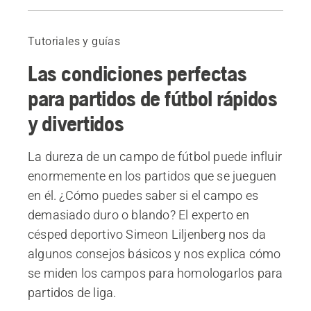
Guía
Más información sobre Automower® para clubes deportivos
Tutoriales y guías
Acerca de Simeon Lilienberg
Las condiciones perfectas
Productos
para partidos de fútbol rápidos
y divertidos
La dureza de un campo de fútbol puede influir
enormemente en los partidos que se jueguen
en él. ¿Cómo puedes saber si el campo es
demasiado duro o blando? El experto en
césped deportivo Simeon Liljenberg nos da
algunos consejos básicos y nos explica cómo
se miden los campos para homologarlos para
partidos de liga.