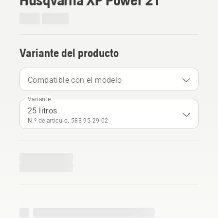
Variante del producto
Compatible con el modelo
Variante
25 litros
N.º de artículo: 583 95 29‑02