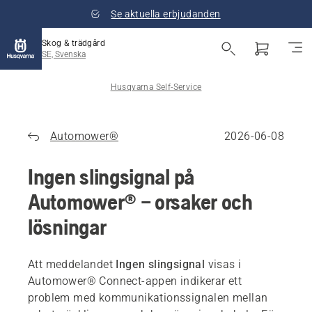
Se aktuella erbjudanden
Skog & trädgård
SE, Svenska
Husqvarna Self-Service
Automower®
2026-06-08
Ingen slingsignal på
Automower® – orsaker och
lösningar
Att meddelandet
Ingen slingsignal
visas i
Automower® Connect-appen indikerar ett
problem med kommunikationssignalen mellan