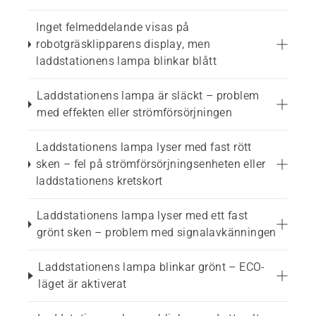
Inget felmeddelande visas på
robotgräsklipparens display, men
laddstationens lampa blinkar blått
Laddstationens lampa är släckt – problem
med effekten eller strömförsörjningen
Laddstationens lampa lyser med fast rött
sken – fel på strömförsörjningsenheten eller
laddstationens kretskort
Laddstationens lampa lyser med ett fast
grönt sken – problem med signalavkänningen
Laddstationens lampa blinkar grönt – ECO-
läget är aktiverat