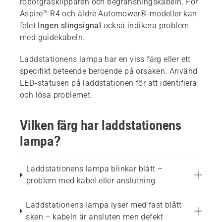
robotgräsklipparen och begränsningskabeln. För
Aspire™ R4 och äldre Automower®-modeller kan
felet
Ingen slingsignal
också indikera problem
med guidekabeln.
Laddstationens lampa har en viss färg eller ett
specifikt beteende beroende på orsaken. Använd
LED-statusen på laddstationen för att identifiera
och lösa problemet.
Vilken färg har laddstationens
lampa?
Laddstationens lampa blinkar blått –
problem med kabel eller anslutning
Laddstationens lampa lyser med fast blått
sken – kabeln är ansluten men defekt