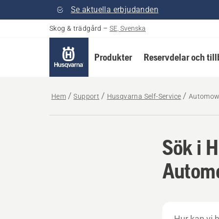
Se aktuella erbjudanden
Skog & trädgård
–
SE, Svenska
Produkter
Reservdelar och til
Hem
Support
Husqvarna Self-Service
Automow
Sök i 
Autom
Hur