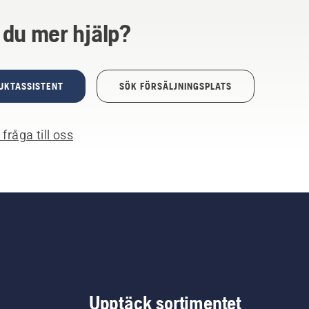
 du mer hjälp?
UKTASSISTENT
SÖK FÖRSÄLJNINGSPLATS
fråga till oss
Upptäck sortimentet