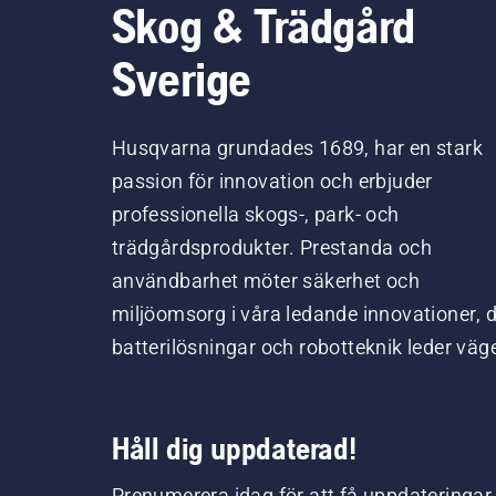
Skog & Trädgård
Sverige
Husqvarna grundades 1689, har en stark
passion för innovation och erbjuder
professionella skogs-, park- och
trädgårdsprodukter. Prestanda och
användbarhet möter säkerhet och
miljöomsorg i våra ledande innovationer, 
batterilösningar och robotteknik leder väg
Håll dig uppdaterad!
Prenumerera idag för att få uppdateringar