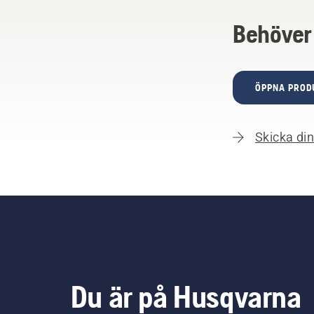
Behöver
ÖPPNA PROD
Skicka din 
Du är på Husqvarna