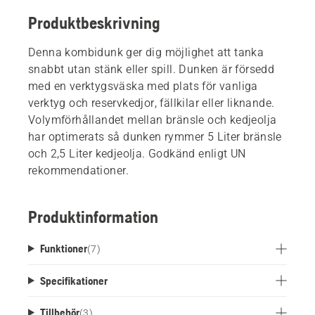
Produktbeskrivning
Denna kombidunk ger dig möjlighet att tanka
snabbt utan stänk eller spill. Dunken är försedd
med en verktygsväska med plats för vanliga
verktyg och reservkedjor, fällkilar eller liknande.
Volymförhållandet mellan bränsle och kedjeolja
har optimerats så dunken rymmer 5 Liter bränsle
och 2,5 Liter kedjeolja. Godkänd enligt UN
rekommendationer.
Produktinformation
Funktioner
(
7
)
Specifikationer
Tillbehör
(
3
)