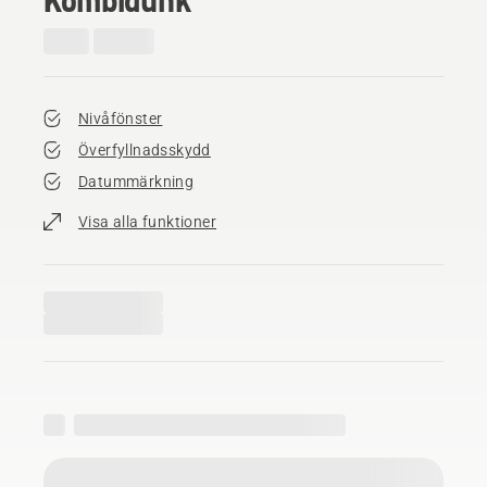
Nivåfönster
Överfyllnadsskydd
Datummärkning
Visa alla funktioner