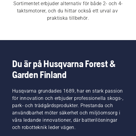
Sortimentet erbjuder alternativ för både 2- och 4-
taktsmotorer, och du hittar också ett urval av 
praktiska tillbehör.
Du är på Husqvarna Forest &
Garden Finland
Husqvarna grundades 1689, har en stark passion
för innovation och erbjuder professionella skogs-,
park- och trädgårdsprodukter. Prestanda och
användbarhet möter säkerhet och miljöomsorg i
våra ledande innovationer, där batterilösningar
och robotteknik leder vägen.