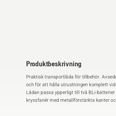
Produktbeskrivning
Praktisk transportlåda för tillbehör. Avse
och för att hålla utrustningen komplett vid
Lådan passa ypperligt till två BLi-batterier
kryssfanér med metallförstärkta kanter oc