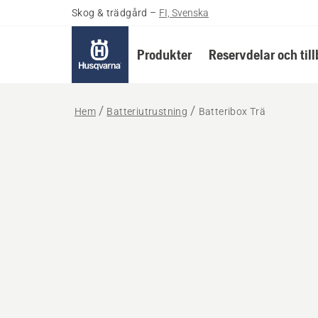
Skog & trädgård
–
FI, Svenska
Produkter
Reservdelar och til
Hem
Batteriutrustning
Batteribox Trä