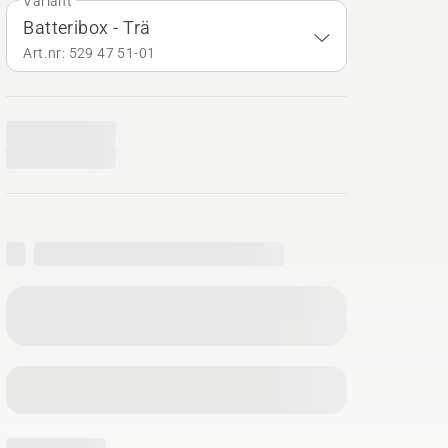
Variant
Batteribox - Trä
Art.nr: 529 47 51‑01