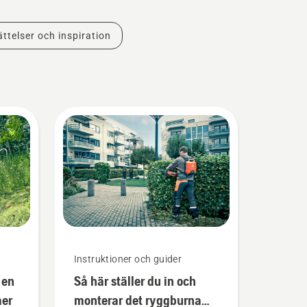
ttelser och inspiration
Instruktioner och guider
 en
Så här ställer du in och
mer
monterar det ryggburna