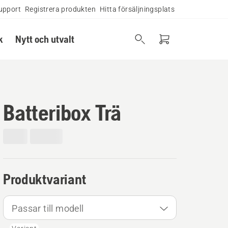
upport
Registrera produkten
Hitta försäljningsplats
k
Nytt och utvalt
Batteribox Trä
Produktvariant
Passar till modell