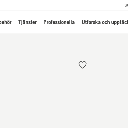
S
lbehör
Tjänster
Professionella
Utforska och upptäc