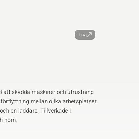
1/4
dd att skydda maskiner och utrustning
 förflyttning mellan olika arbetsplatser.
 och en laddare. Tillverkade i
h hörn.