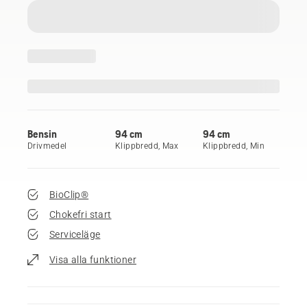
Bensin
94 cm
94 cm
Drivmedel
Klippbredd, Max
Klippbredd, Min
BioClip®
Chokefri start
Serviceläge
Visa alla funktioner