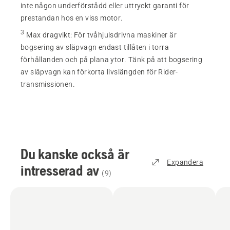
inte någon underförstådd eller uttryckt garanti för
prestandan hos en viss motor.
3
Max dragvikt
:
För tvåhjulsdrivna maskiner är
bogsering av släpvagn endast tillåten i torra
förhållanden och på plana ytor. Tänk på att bogsering
av släpvagn kan förkorta livslängden för Rider-
transmissionen.
Du kanske också är
Expandera
intresserad av
(
9
)