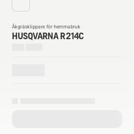
Åkgräsklippare för hemmabruk
HUSQVARNA R 214C