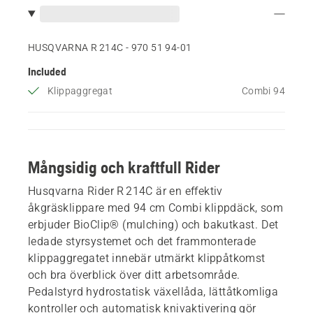
HUSQVARNA R 214C - 970 51 94‑01
Included
Klippaggregat
Combi 94
Mångsidig och kraftfull Rider
Husqvarna Rider R 214C är en effektiv
åkgräsklippare med 94 cm Combi klippdäck, som
erbjuder BioClip® (mulching) och bakutkast. Det
ledade styrsystemet och det frammonterade
klippaggregatet innebär utmärkt klippåtkomst
och bra överblick över ditt arbetsområde.
Pedalstyrd hydrostatisk växellåda, lättåtkomliga
kontroller och automatisk knivaktivering gör