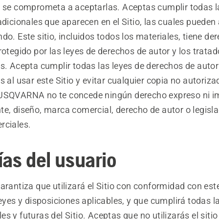
y se comprometa a aceptarlas. Aceptas cumplir todas l
adicionales que aparecen en el Sitio, las cuales pueden
do. Este sitio, incluidos todos los materiales, tiene de
rotegido por las leyes de derechos de autor y los trata
s. Acepta cumplir todas las leyes de derechos de autor
s al usar este Sitio y evitar cualquier copia no autoriza
USQVARNA no te concede ningún derecho expreso ni im
te, diseño, marca comercial, derecho de autor o legisla
rciales.
ías del usuario
arantiza que utilizará el Sitio con conformidad con est
leyes y disposiciones aplicables, y que cumplirá todas la
s y futuras del Sitio. Aceptas que no utilizarás el sitio