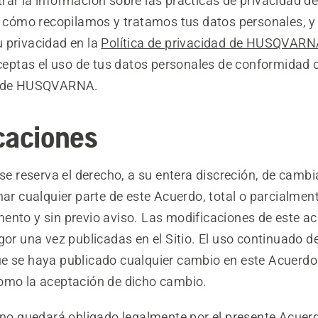
rar la información sobre las prácticas de privacidad d
ómo recopilamos y tratamos tus datos personales, 
 privacidad en la
Política de privacidad de HUSQVARN
aceptas el uso de tus datos personales de conformidad c
d de HUSQVARNA.
caciones
reserva el derecho, a su entera discreción, de cambia
nar cualquier parte de este Acuerdo, total o parcialment
ento y sin previo aviso. Las modificaciones de este a
gor una vez publicadas en el Sitio. El uso continuado de
e se haya publicado cualquier cambio en este Acuerdo
omo la aceptación de dicho cambio.
quedará obligado legalmente por el presente Acuerd