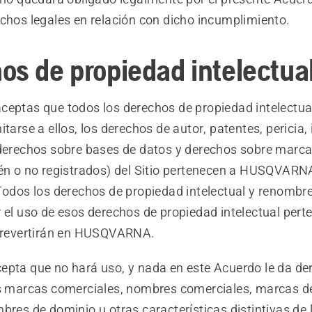
echos legales en relación con dicho incumplimiento.
os de propiedad intelectua
ceptas que todos los derechos de propiedad intelectual
itarse a ellos, los derechos de autor, patentes, pericia
 derechos sobre bases de datos y derechos sobre marc
tén o no registrados) del Sitio pertenecen a HUSQVARN
 Todos los derechos de propiedad intelectual y renombr
 el uso de esos derechos de propiedad intelectual pert
evertirán en HUSQVARNA.
epta que no hará uso, y nada en este Acuerdo le da de
as marcas comerciales, nombres comerciales, marcas de
bres de dominio u otras características distintivas de