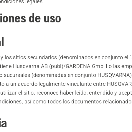
ndiciones legales
iones de uso
l
 y los sitios secundarios (denominados en conjunto el "S
ntiene Husqvarna AB (publ)/GARDENA GmbH o las emp
es o sucursales (denominadas en conjunto HUSQVARNA).
jeto a un acuerdo legalmente vinculante entre HUSQVAR
 utilizar el sitio, reconoce haber leído, entendido y acep
ndiciones, así como todos los documentos relacionado
ia