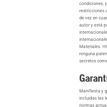
condiciones, 
restricciones 
de vez en cuan
autor y está p
internacionale
internacionale
Materiales. H
ninguna paten
secretos come
Garant
Manifiesta y g
incluidas las 
normas actuale