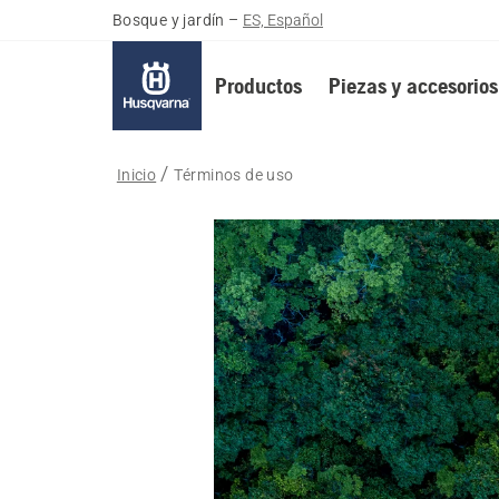
Bosque y jardín
–
ES, Español
Productos
Piezas y accesorios
Inicio
Términos de uso