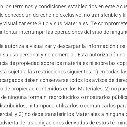
n los términos y condiciones establecidos en este Acu
concede un derecho no exclusivo, no transferible y l
y visualizar este Sitio y sus Materiales. Te compromet
 intentar interrumpir las operaciones del sitio de ningu
autoriza a visualizar y descargar la información (los 
ra su uso personal y no comercial. Esta autorización no
cia de propiedad sobre los materiales ni sobre las copi
stá sujeta a las restricciones siguientes: 1) en todas la
scargados deben conservarse todos los avisos de dere
ro de propiedad contenidos en los Materiales; 2) no pu
s de ninguna forma ni reproducirlos o mostrarlos públi
distribuirlos, ni tampoco utilizarlos o comunicarlos par
rcial; y 3) no debe transferir los Materiales a ninguna
advierta de las obligaciones derivadas de estos términ