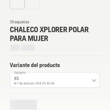
Chaquetas
CHALECO XPLORER POLAR
PARA MUJER
Variante del producto
Variante
XS
N.º de artículo: 593 25 43‑42