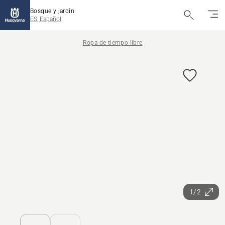
Bosque y jardín
ES, Español
Ropa de tiempo libre
1/2