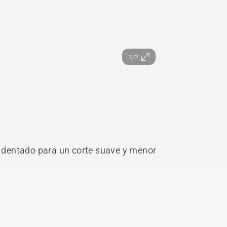
1/2
ño dentado para un corte suave y menor