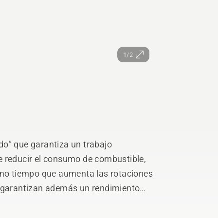
1/2
cido” que garantiza un trabajo
e reducir el consumo de combustible,
ismo tiempo que aumenta las rotaciones
s garantizan además un rendimiento
bezales de corte estándar de