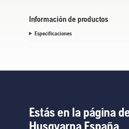
Información de productos
Especificaciones
Estás en la página d
Husqvarna España