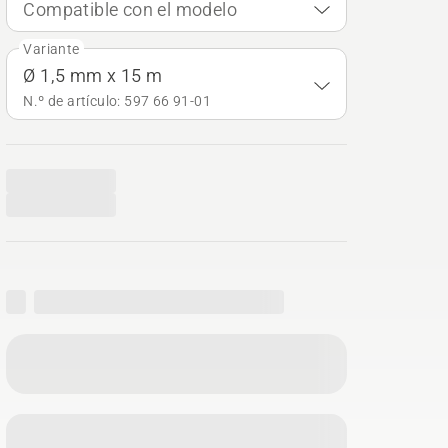
Compatible con el modelo
Variante
Ø 1,5 mm x 15 m
N.º de artículo: 597 66 91‑01