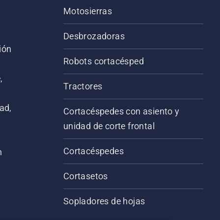
Motosierras
Desbrozadoras
ión
Robots cortacésped
,
Tractores
ad,
Cortacéspedes con asiento y
unidad de corte frontal
Cortacéspedes
n
Cortasetos
Sopladores de hojas