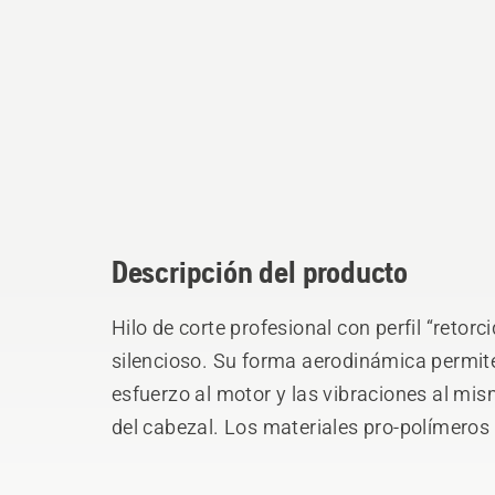
Descripción del producto
Hilo de corte profesional con perfil “retor
silencioso. Su forma aerodinámica permit
esfuerzo al motor y las vibraciones al m
del cabezal. Los materiales pro-polímero
óptimo. Este hilo se adapta a todos los ca
Husqvarna.