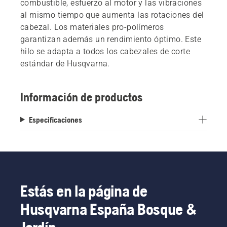
combustible, esfuerzo al motor y las vibraciones
al mismo tiempo que aumenta las rotaciones del
cabezal. Los materiales pro-polímeros
garantizan además un rendimiento óptimo. Este
hilo se adapta a todos los cabezales de corte
estándar de Husqvarna.
Información de productos
Especificaciones
Estás en la página de
Husqvarna España Bosque &