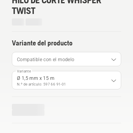
TWIST
Variante del producto
Compatible con el modelo
Variante
Ø 1,5 mm x 15 m
N.º de artículo: 597 66 91‑01