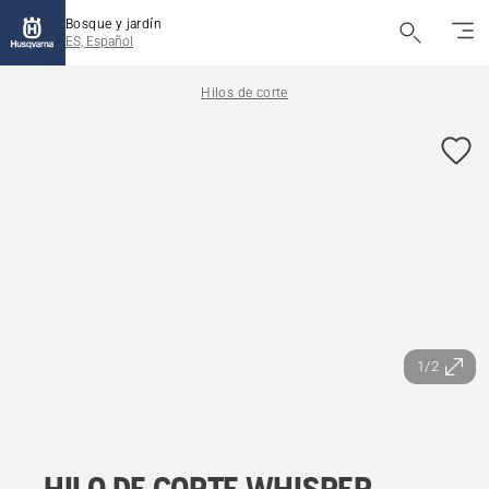
Bosque y jardín
ES, Español
Hilos de corte
1/2
HILO DE CORTE WHISPER