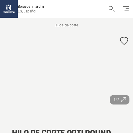
Bosque y jardín
ES, Español
Hilos de corte
1/2
HILO DE CORTE OPTI ROUND