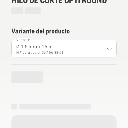
Variante del producto
Variante
Ø 1.5 mm x 15 m
N.º de artículo: 597 66 88‑01