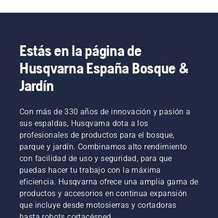
líquenes?
Aquí te
proponemos
cinco
maneras
Estás en la página de
de hacer
Husqvarna España Bosque &
que
brillen de
Jardín
nuevo:
Con más de 330 años de innovación y pasión a
sus espaldas, Husqvarna dota a los
profesionales de productos para el bosque,
parque y jardín. Combinamos alto rendimiento
con facilidad de uso y seguridad, para que
puedas hacer tu trabajo con la máxima
eficiencia. Husqvarna ofrece una amplia gama de
productos y accesorios en continua expansión
que incluye desde motosierras y cortadoras
hasta robots cortacésped.