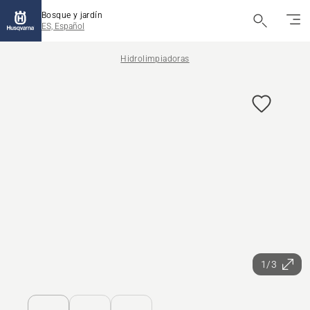
Bosque y jardín
ES, Español
Hidrolimpiadoras
1/3