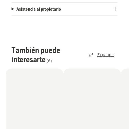
Asistencia al propietario
También puede
Expandir
interesarte
(
6
)