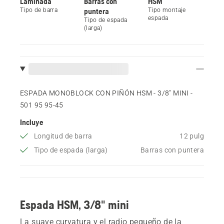
Laminada
Barras con
HSM
Tipo de barra
puntera
Tipo montaje
espada
Tipo de espada
(larga)
ESPADA MONOBLOCK CON PIÑÓN HSM - 3/8" MINI -
501 95 95‑45
Incluye
Longitud de barra
12 pulg
Tipo de espada (larga)
Barras con puntera
Espada HSM, 3/8" mini
La suave curvatura y el radio pequeño de la