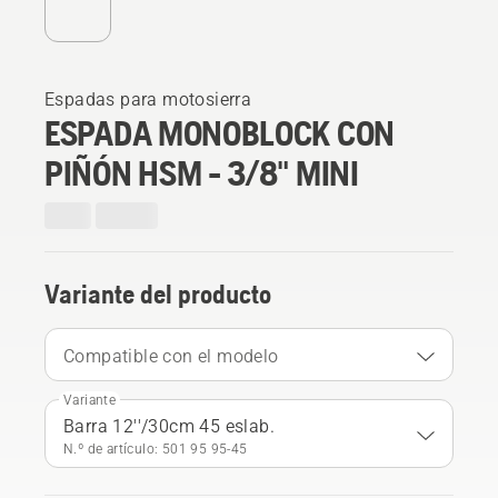
Espadas para motosierra
ESPADA MONOBLOCK CON
PIÑÓN HSM - 3/8" MINI
Variante del producto
Compatible con el modelo
Variante
Barra 12''/30cm 45 eslab.
N.º de artículo: 501 95 95‑45