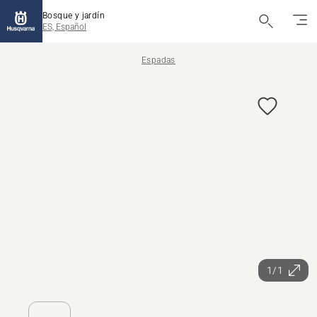
Bosque y jardín
ES, Español
Espadas
1/1