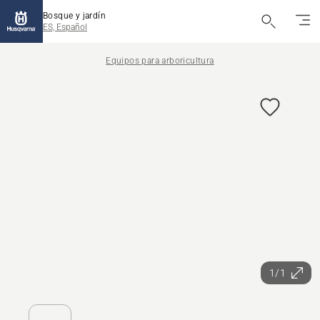
Bosque y jardín
ES, Español
Equipos para arboricultura
1/1