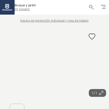
Bosque y jardín
ES, Español
Equipo de protección individual y ropa de trabajo
1/1