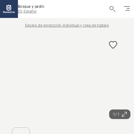
Bosque y jardín
ES, Español
Equipo de protección individual y ropa de trabajo
1/1