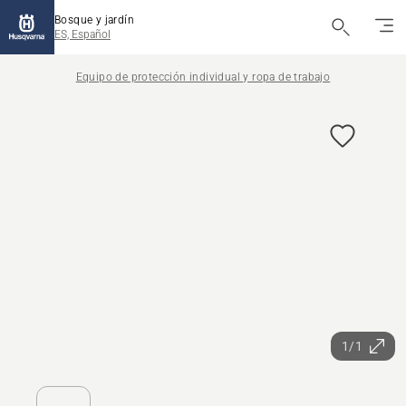
Bosque y jardín
ES, Español
Equipo de protección individual y ropa de trabajo
1/1