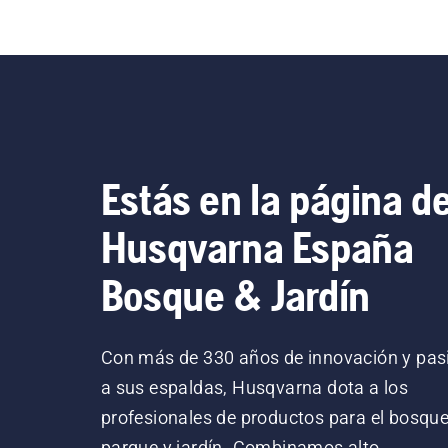
Estás en la página d
Husqvarna España
Bosque & Jardín
Con más de 330 años de innovación y pas
a sus espaldas, Husqvarna dota a los
profesionales de productos para el bosque
parque y jardín. Combinamos alto