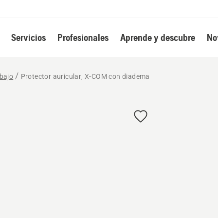
Servicios
Profesionales
Aprende y descubre
No
abajo
Protector auricular, X-COM con diadema