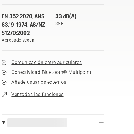
EN 352:2020, ANSI
33 dB(A)
S3.19-1974, AS/NZ
SNR
S1270:2002
Aprobado según
Comunicación entre auriculares
Conectividad Bluetooth® Multipoint
Añade usuarios externos
Ver todas las funciones