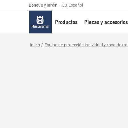
Bosque y jardín
–
ES, Español
Productos
Piezas y accesorios
Inicio
Equipo de protección individual y ropa de tr