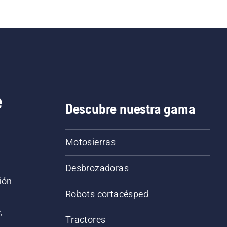
e
Descubre nuestra gama
Motosierras
Desbrozadoras
ión
Robots cortacésped
,
Tractores