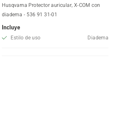
Husqvarna Protector auricular, X-COM con
diadema - 536 91 31‑01
Incluye
Estilo de uso
Diadema