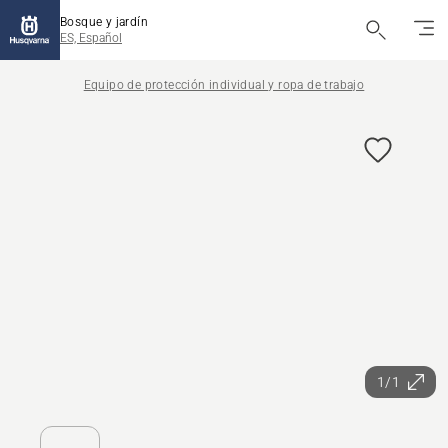
Bosque y jardín
ES, Español
Equipo de protección individual y ropa de trabajo
1/1