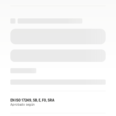
EN ISO 17249, SB, E, FO, SRA
Aprobado según