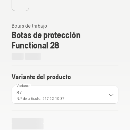
Botas de trabajo
Botas de protección
Functional 28
Variante del producto
Variante
37
N.º de artículo: 547 52 10‑37